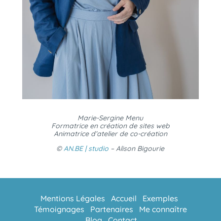
Marie-Sergine Menu
Formatrice en création de sites web
Animatrice d’atelier de co-création
©
AN.BE | studio
– Alison Bigourie
Mentions Légales
Accueil
Exemples
Témoignages
Partenaires
Me connaître
Blog
Contact