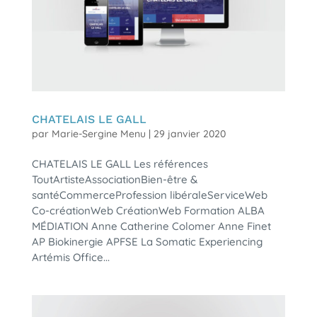
CHATELAIS LE GALL
par
Marie-Sergine Menu
|
29 janvier 2020
CHATELAIS LE GALL Les références
ToutArtisteAssociationBien-être &
santéCommerceProfession libéraleServiceWeb
Co-créationWeb CréationWeb Formation ALBA
MÉDIATION Anne Catherine Colomer Anne Finet
AP Biokinergie APFSE La Somatic Experiencing
Artémis Office...