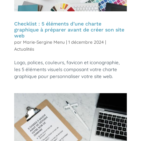
Checklist : 5 éléments d’une charte
graphique à préparer avant de créer son site
web
par
Marie-Sergine Menu
|
1 décembre 2024
|
Actualités
Logo, polices, couleurs, favicon et iconographie,
les 5 éléments visuels composant votre charte
graphique pour personnaliser votre site web.