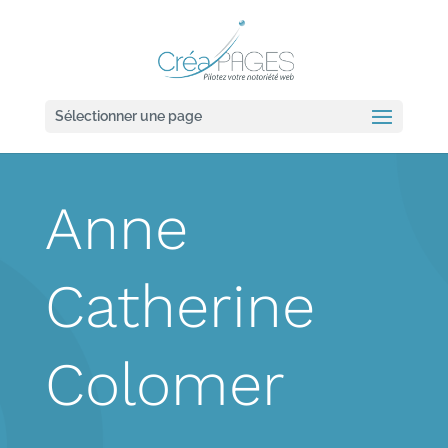
Sélectionner une page
Anne
Catherine
Colomer