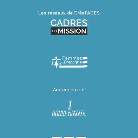
Les réseaux de CréaPAGES
Anciennement