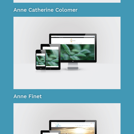
Anne Catherine Colomer
Anne Finet