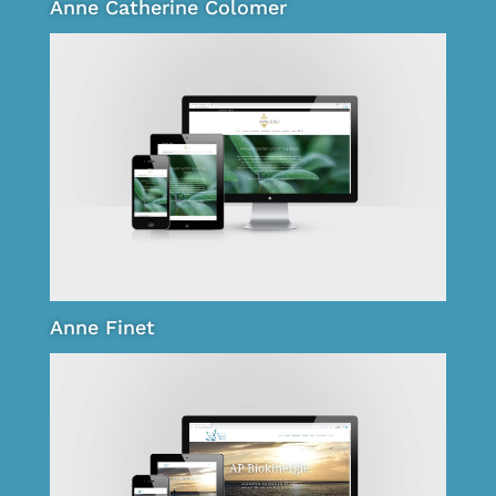
Anne Catherine Colomer
Anne Finet