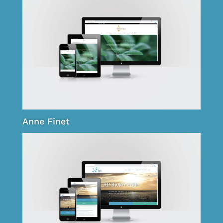
Anne Finet