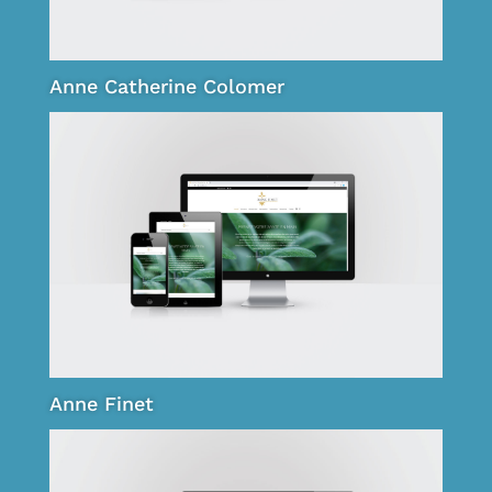
Anne Catherine Colomer
Anne Finet