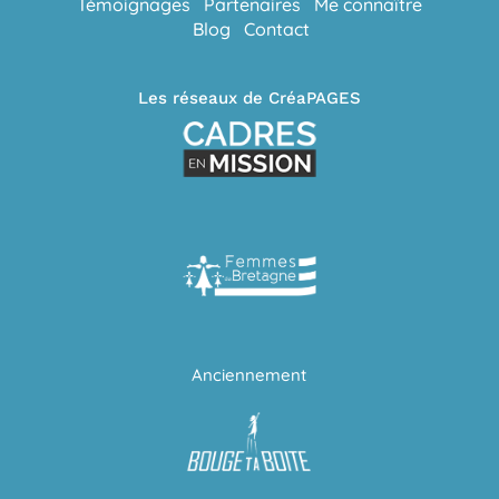
Témoignages
Partenaires
Me connaître
Blog
Contact
Les réseaux de CréaPAGES
Anciennement